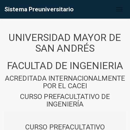
Sistema Preuniversitario
Toggl
naviga
UNIVERSIDAD MAYOR DE
SAN ANDRÉS
FACULTAD DE INGENIERIA
ACREDITADA INTERNACIONALMENTE
POR EL CACEI
CURSO PREFACULTATIVO DE
INGENIERÍA
CURSO PREFACULTATIVO