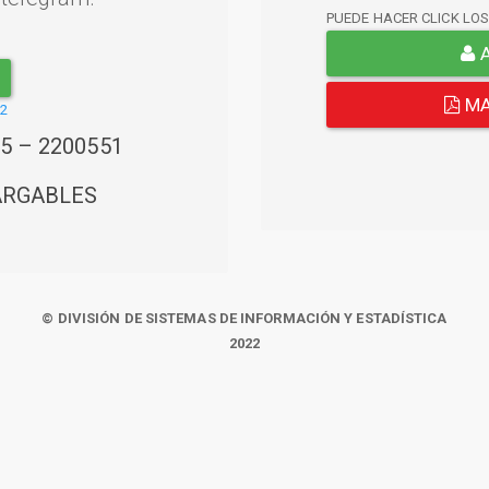
PUEDE HACER CLICK LO
A
MA
22
45 – 2200551
ARGABLES
© DIVISIÓN DE SISTEMAS DE INFORMACIÓN Y ESTADÍSTICA
2022