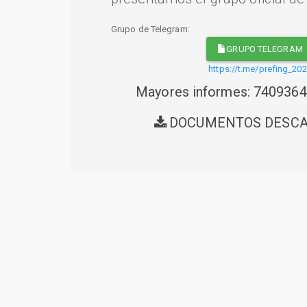
Grupo de Telegram:
GRUPO TELEGRAM
https://t.me/prefing_20
Mayores informes: 740936
DOCUMENTOS DESC