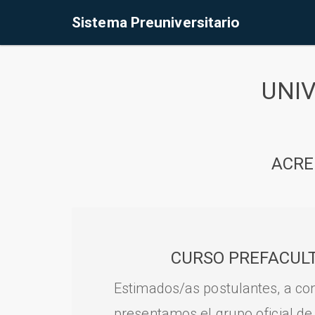
Sistema Preuniversitario
UNI
ACRE
CURSO PREFACULT
Estimados/as postulantes, a con
presentamos el grupo oficial de