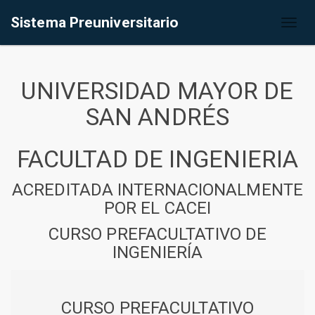
Sistema Preuniversitario
Toggl
naviga
UNIVERSIDAD MAYOR DE
SAN ANDRÉS
FACULTAD DE INGENIERIA
ACREDITADA INTERNACIONALMENTE
POR EL CACEI
CURSO PREFACULTATIVO DE
INGENIERÍA
CURSO PREFACULTATIVO