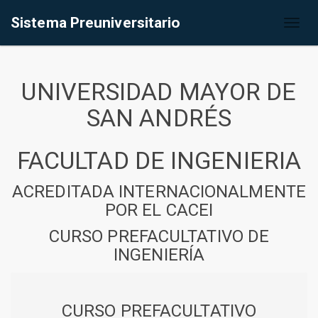
Sistema Preuniversitario
Toggl
naviga
UNIVERSIDAD MAYOR DE
SAN ANDRÉS
FACULTAD DE INGENIERIA
ACREDITADA INTERNACIONALMENTE
POR EL CACEI
CURSO PREFACULTATIVO DE
INGENIERÍA
CURSO PREFACULTATIVO