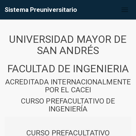
Sistema Preuniversitario
Toggl
naviga
UNIVERSIDAD MAYOR DE
SAN ANDRÉS
FACULTAD DE INGENIERIA
ACREDITADA INTERNACIONALMENTE
POR EL CACEI
CURSO PREFACULTATIVO DE
INGENIERÍA
CURSO PREFACULTATIVO