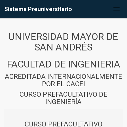
Sistema Preuniversitario
Toggl
naviga
UNIVERSIDAD MAYOR DE
SAN ANDRÉS
FACULTAD DE INGENIERIA
ACREDITADA INTERNACIONALMENTE
POR EL CACEI
CURSO PREFACULTATIVO DE
INGENIERÍA
CURSO PREFACULTATIVO