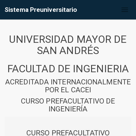
Sistema Preuniversitario
Toggl
naviga
UNIVERSIDAD MAYOR DE
SAN ANDRÉS
FACULTAD DE INGENIERIA
ACREDITADA INTERNACIONALMENTE
POR EL CACEI
CURSO PREFACULTATIVO DE
INGENIERÍA
CURSO PREFACULTATIVO