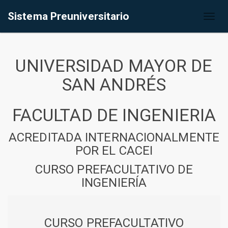
Sistema Preuniversitario
Toggl
naviga
UNIVERSIDAD MAYOR DE
SAN ANDRÉS
FACULTAD DE INGENIERIA
ACREDITADA INTERNACIONALMENTE
POR EL CACEI
CURSO PREFACULTATIVO DE
INGENIERÍA
CURSO PREFACULTATIVO