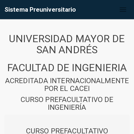
Sistema Preuniversitario
Toggl
naviga
UNIVERSIDAD MAYOR DE
SAN ANDRÉS
FACULTAD DE INGENIERIA
ACREDITADA INTERNACIONALMENTE
POR EL CACEI
CURSO PREFACULTATIVO DE
INGENIERÍA
CURSO PREFACULTATIVO