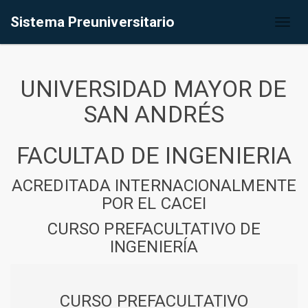
Sistema Preuniversitario
Toggl
naviga
UNIVERSIDAD MAYOR DE
SAN ANDRÉS
FACULTAD DE INGENIERIA
ACREDITADA INTERNACIONALMENTE
POR EL CACEI
CURSO PREFACULTATIVO DE
INGENIERÍA
CURSO PREFACULTATIVO