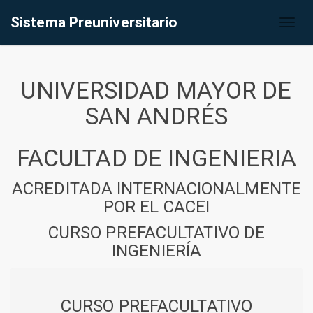
Sistema Preuniversitario
Toggl
naviga
UNIVERSIDAD MAYOR DE
SAN ANDRÉS
FACULTAD DE INGENIERIA
ACREDITADA INTERNACIONALMENTE
POR EL CACEI
CURSO PREFACULTATIVO DE
INGENIERÍA
CURSO PREFACULTATIVO