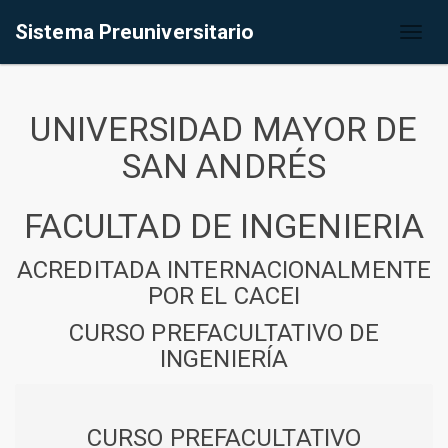
Sistema Preuniversitario
Toggl
naviga
UNIVERSIDAD MAYOR DE
SAN ANDRÉS
FACULTAD DE INGENIERIA
ACREDITADA INTERNACIONALMENTE
POR EL CACEI
CURSO PREFACULTATIVO DE
INGENIERÍA
CURSO PREFACULTATIVO