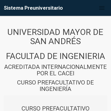
Sistema Preuniversitario
Toggl
naviga
UNIVERSIDAD MAYOR DE
SAN ANDRÉS
FACULTAD DE INGENIERIA
ACREDITADA INTERNACIONALMENTE
POR EL CACEI
CURSO PREFACULTATIVO DE
INGENIERÍA
CURSO PREFACULTATIVO