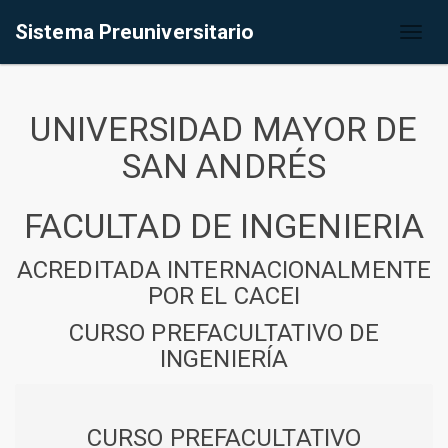
Sistema Preuniversitario
Toggl
naviga
UNIVERSIDAD MAYOR DE
SAN ANDRÉS
FACULTAD DE INGENIERIA
ACREDITADA INTERNACIONALMENTE
POR EL CACEI
CURSO PREFACULTATIVO DE
INGENIERÍA
CURSO PREFACULTATIVO