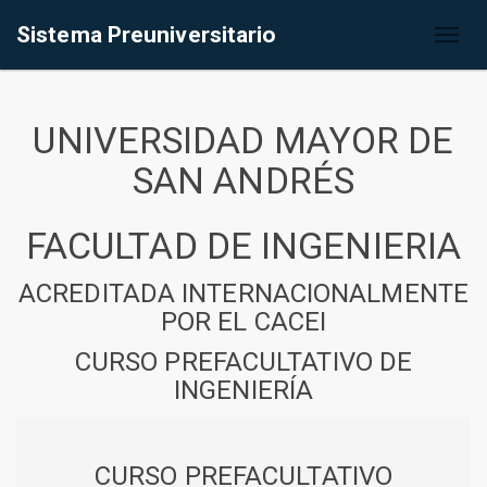
Sistema Preuniversitario
Toggl
naviga
UNIVERSIDAD MAYOR DE
SAN ANDRÉS
FACULTAD DE INGENIERIA
ACREDITADA INTERNACIONALMENTE
POR EL CACEI
CURSO PREFACULTATIVO DE
INGENIERÍA
CURSO PREFACULTATIVO