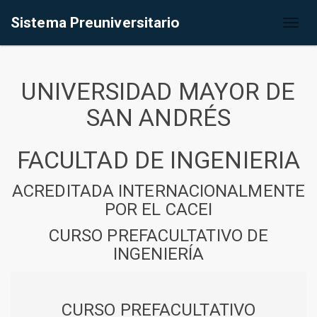
Sistema Preuniversitario
Toggl
naviga
UNIVERSIDAD MAYOR DE
SAN ANDRÉS
FACULTAD DE INGENIERIA
ACREDITADA INTERNACIONALMENTE
POR EL CACEI
CURSO PREFACULTATIVO DE
INGENIERÍA
CURSO PREFACULTATIVO