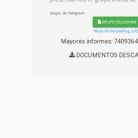
Grupo de Telegram:
GRUPO TELEGRAM
https://t.me/prefing_20
Mayores informes: 740936
DOCUMENTOS DESC