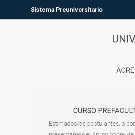
Sistema Preuniversitario
UNI
ACRE
CURSO PREFACULT
Estimados/as postulantes, a con
presentamos el grupo oficial de