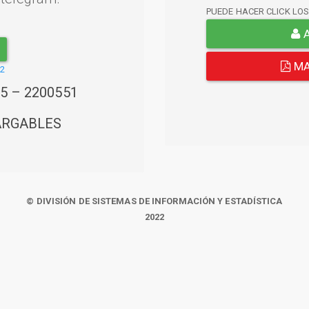
PUEDE HACER CLICK LO
A
MA
22
45 – 2200551
ARGABLES
© DIVISIÓN DE SISTEMAS DE INFORMACIÓN Y ESTADÍSTICA
2022