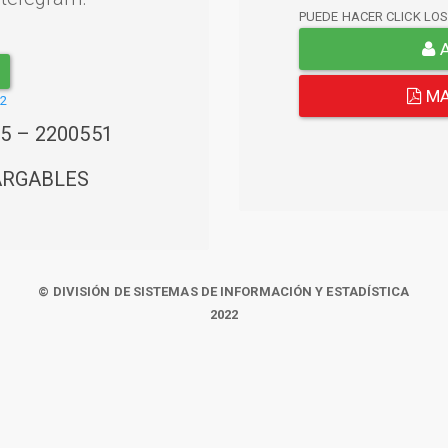
PUEDE HACER CLICK LO
A
MA
22
45 – 2200551
ARGABLES
© DIVISIÓN DE SISTEMAS DE INFORMACIÓN Y ESTADÍSTICA
2022