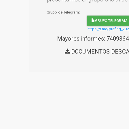
Grupo de Telegram:
GRUPO TELEGRAM
https://t.me/prefing_20
Mayores informes: 740936
DOCUMENTOS DESC