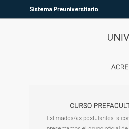
Sistema Preuniversitario
UNI
ACRE
CURSO PREFACULT
Estimados/as postulantes, a con
presentamos el grupo oficial de