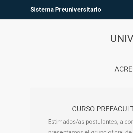
Sistema Preuniversitario
UNI
ACRE
CURSO PREFACULT
Estimados/as postulantes, a con
presentamos el grupo oficial de