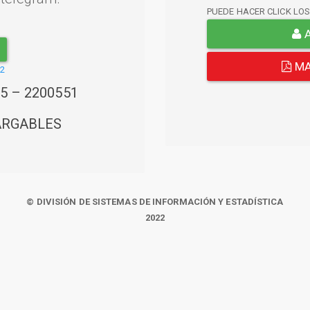
PUEDE HACER CLICK LO
A
MA
22
45 – 2200551
ARGABLES
© DIVISIÓN DE SISTEMAS DE INFORMACIÓN Y ESTADÍSTICA
2022