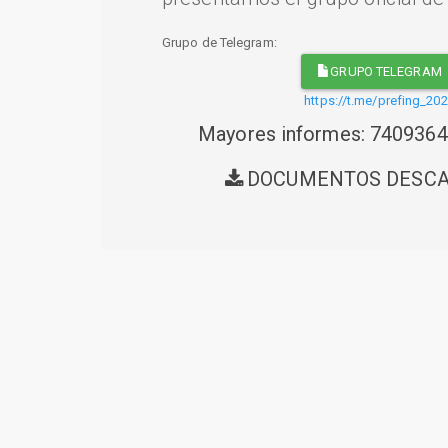
Grupo de Telegram:
GRUPO TELEGRAM
https://t.me/prefing_20
Mayores informes: 740936
DOCUMENTOS DESC