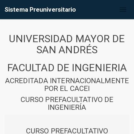
Sistema Preuniversitario
Toggl
naviga
UNIVERSIDAD MAYOR DE
SAN ANDRÉS
FACULTAD DE INGENIERIA
ACREDITADA INTERNACIONALMENTE
POR EL CACEI
CURSO PREFACULTATIVO DE
INGENIERÍA
CURSO PREFACULTATIVO