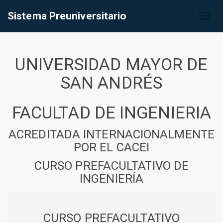
Sistema Preuniversitario
Toggl
naviga
UNIVERSIDAD MAYOR DE
SAN ANDRÉS
FACULTAD DE INGENIERIA
ACREDITADA INTERNACIONALMENTE
POR EL CACEI
CURSO PREFACULTATIVO DE
INGENIERÍA
CURSO PREFACULTATIVO