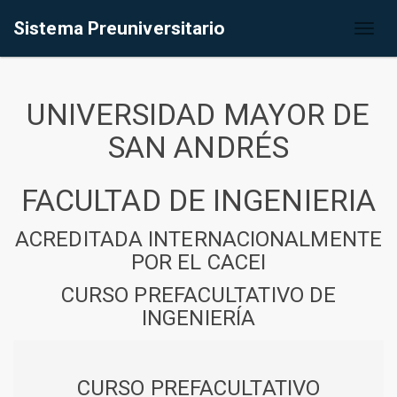
Sistema Preuniversitario
Toggl
naviga
UNIVERSIDAD MAYOR DE
SAN ANDRÉS
FACULTAD DE INGENIERIA
ACREDITADA INTERNACIONALMENTE
POR EL CACEI
CURSO PREFACULTATIVO DE
INGENIERÍA
CURSO PREFACULTATIVO