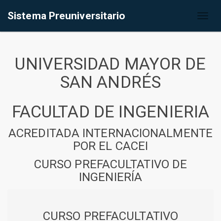
Sistema Preuniversitario
Toggl
naviga
UNIVERSIDAD MAYOR DE
SAN ANDRÉS
FACULTAD DE INGENIERIA
ACREDITADA INTERNACIONALMENTE
POR EL CACEI
CURSO PREFACULTATIVO DE
INGENIERÍA
CURSO PREFACULTATIVO