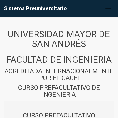
Sistema Preuniversitario
Toggl
naviga
UNIVERSIDAD MAYOR DE
SAN ANDRÉS
FACULTAD DE INGENIERIA
ACREDITADA INTERNACIONALMENTE
POR EL CACEI
CURSO PREFACULTATIVO DE
INGENIERÍA
CURSO PREFACULTATIVO