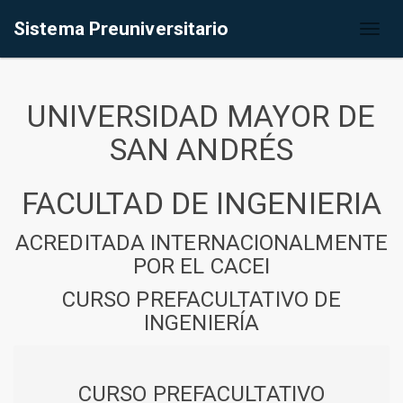
Sistema Preuniversitario
Toggl
naviga
UNIVERSIDAD MAYOR DE
SAN ANDRÉS
FACULTAD DE INGENIERIA
ACREDITADA INTERNACIONALMENTE
POR EL CACEI
CURSO PREFACULTATIVO DE
INGENIERÍA
CURSO PREFACULTATIVO