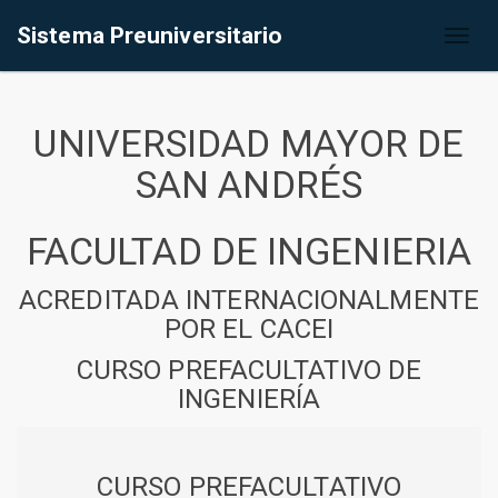
Sistema Preuniversitario
Toggl
naviga
UNIVERSIDAD MAYOR DE
SAN ANDRÉS
FACULTAD DE INGENIERIA
ACREDITADA INTERNACIONALMENTE
POR EL CACEI
CURSO PREFACULTATIVO DE
INGENIERÍA
CURSO PREFACULTATIVO