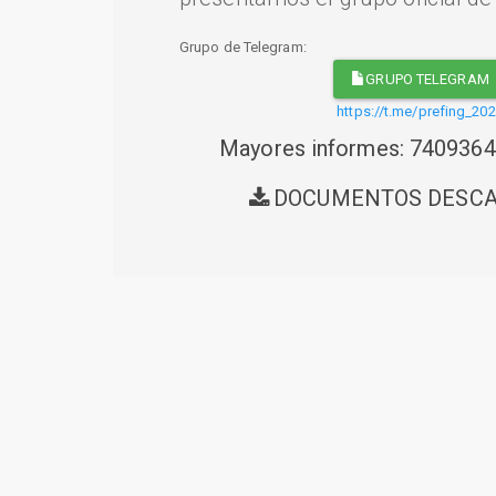
Grupo de Telegram:
GRUPO TELEGRAM
https://t.me/prefing_20
Mayores informes: 740936
DOCUMENTOS DESC