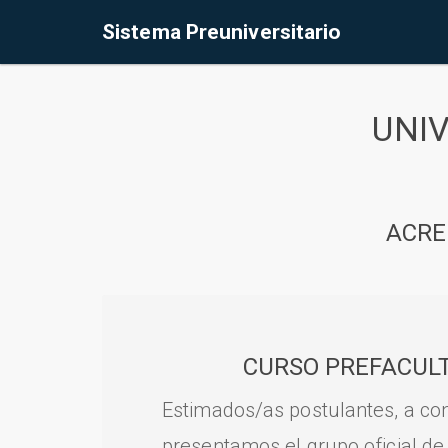
Sistema Preuniversitario
UNI
ACRE
CURSO PREFACULT
Estimados/as postulantes, a con
presentamos el grupo oficial de