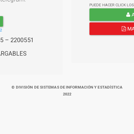
PUEDE HACER CLICK LO
A
MA
22
45 – 2200551
ARGABLES
© DIVISIÓN DE SISTEMAS DE INFORMACIÓN Y ESTADÍSTICA
2022