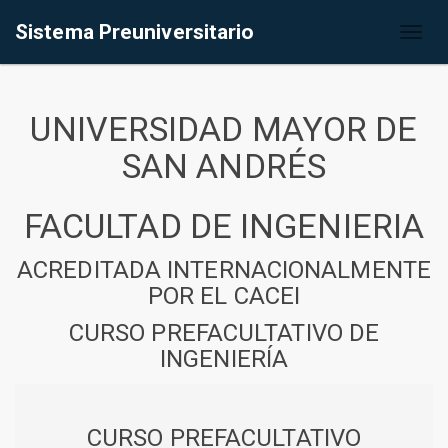
Sistema Preuniversitario
Toggl
naviga
UNIVERSIDAD MAYOR DE
SAN ANDRÉS
FACULTAD DE INGENIERIA
ACREDITADA INTERNACIONALMENTE
POR EL CACEI
CURSO PREFACULTATIVO DE
INGENIERÍA
CURSO PREFACULTATIVO