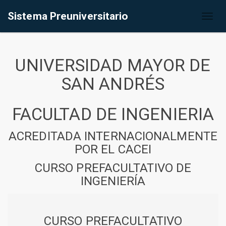
Sistema Preuniversitario
Toggl
naviga
UNIVERSIDAD MAYOR DE
SAN ANDRÉS
FACULTAD DE INGENIERIA
ACREDITADA INTERNACIONALMENTE
POR EL CACEI
CURSO PREFACULTATIVO DE
INGENIERÍA
CURSO PREFACULTATIVO