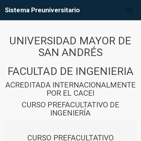
Sistema Preuniversitario
Toggl
naviga
UNIVERSIDAD MAYOR DE
SAN ANDRÉS
FACULTAD DE INGENIERIA
ACREDITADA INTERNACIONALMENTE
POR EL CACEI
CURSO PREFACULTATIVO DE
INGENIERÍA
CURSO PREFACULTATIVO