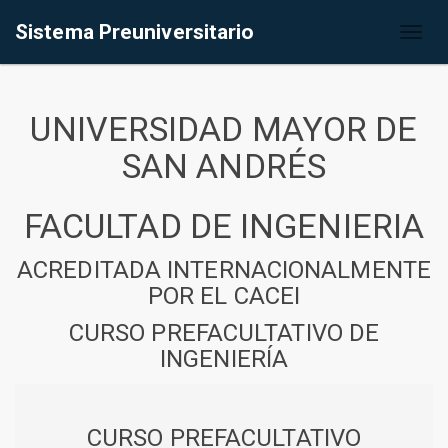
Sistema Preuniversitario
Toggl
naviga
UNIVERSIDAD MAYOR DE
SAN ANDRÉS
FACULTAD DE INGENIERIA
ACREDITADA INTERNACIONALMENTE
POR EL CACEI
CURSO PREFACULTATIVO DE
INGENIERÍA
CURSO PREFACULTATIVO