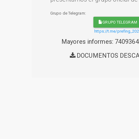
Grupo de Telegram:
GRUPO TELEGRAM
https://t.me/prefing_20
Mayores informes: 740936
DOCUMENTOS DESC