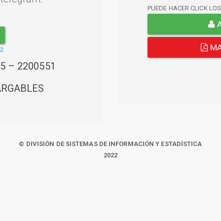
PUEDE HACER CLICK LO
A
MA
22
45 – 2200551
ARGABLES
© DIVISIÓN DE SISTEMAS DE INFORMACIÓN Y ESTADÍSTICA
2022