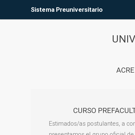
Sistema Preuniversitario
UNI
ACRE
CURSO PREFACULT
Estimados/as postulantes, a con
presentamos el grupo oficial de