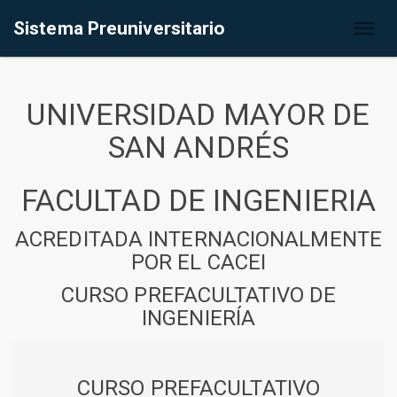
Sistema Preuniversitario
Toggl
naviga
UNIVERSIDAD MAYOR DE
SAN ANDRÉS
FACULTAD DE INGENIERIA
ACREDITADA INTERNACIONALMENTE
POR EL CACEI
CURSO PREFACULTATIVO DE
INGENIERÍA
CURSO PREFACULTATIVO