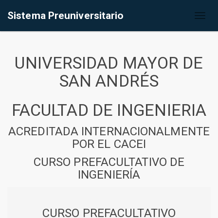
Sistema Preuniversitario
Toggl
naviga
UNIVERSIDAD MAYOR DE
SAN ANDRÉS
FACULTAD DE INGENIERIA
ACREDITADA INTERNACIONALMENTE
POR EL CACEI
CURSO PREFACULTATIVO DE
INGENIERÍA
CURSO PREFACULTATIVO