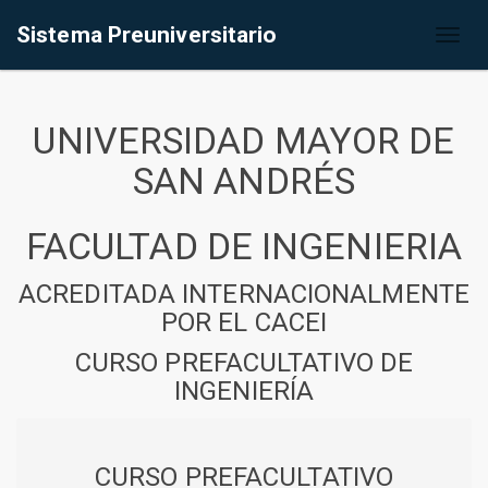
Sistema Preuniversitario
Toggl
naviga
UNIVERSIDAD MAYOR DE
SAN ANDRÉS
FACULTAD DE INGENIERIA
ACREDITADA INTERNACIONALMENTE
POR EL CACEI
CURSO PREFACULTATIVO DE
INGENIERÍA
CURSO PREFACULTATIVO