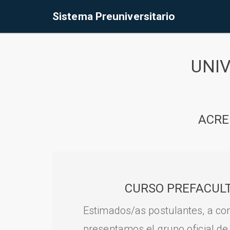
Sistema Preuniversitario
UNI
ACRE
CURSO PREFACULT
Estimados/as postulantes, a con
presentamos el grupo oficial de