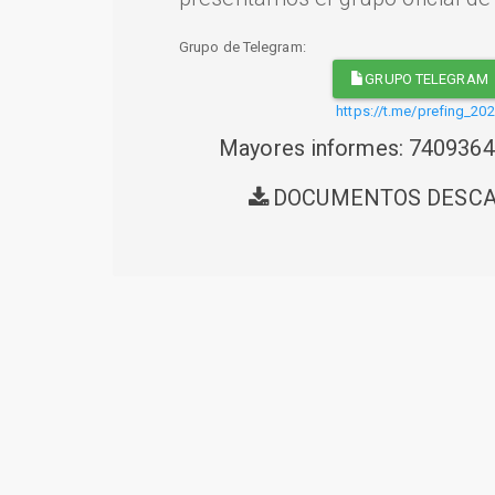
Grupo de Telegram:
GRUPO TELEGRAM
https://t.me/prefing_20
Mayores informes: 740936
DOCUMENTOS DESC