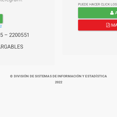
PUEDE HACER CLICK LO
A
MA
22
45 – 2200551
ARGABLES
© DIVISIÓN DE SISTEMAS DE INFORMACIÓN Y ESTADÍSTICA
2022