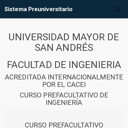
Sistema Preuniversitario
Toggl
naviga
UNIVERSIDAD MAYOR DE
SAN ANDRÉS
FACULTAD DE INGENIERIA
ACREDITADA INTERNACIONALMENTE
POR EL CACEI
CURSO PREFACULTATIVO DE
INGENIERÍA
CURSO PREFACULTATIVO