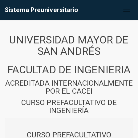
Sistema Preuniversitario
Toggl
naviga
UNIVERSIDAD MAYOR DE
SAN ANDRÉS
FACULTAD DE INGENIERIA
ACREDITADA INTERNACIONALMENTE
POR EL CACEI
CURSO PREFACULTATIVO DE
INGENIERÍA
CURSO PREFACULTATIVO