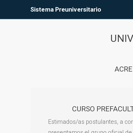
Sistema Preuniversitario
UNI
ACRE
CURSO PREFACULT
Estimados/as postulantes, a con
presentamos el grupo oficial de