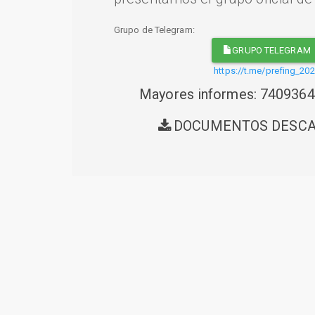
Grupo de Telegram:
GRUPO TELEGRAM
https://t.me/prefing_20
Mayores informes: 740936
DOCUMENTOS DESC