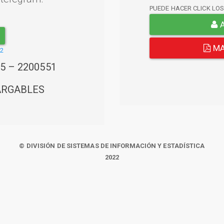
PUEDE HACER CLICK LO
A
MA
22
45 – 2200551
ARGABLES
© DIVISIÓN DE SISTEMAS DE INFORMACIÓN Y ESTADÍSTICA
2022