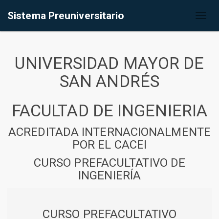
Sistema Preuniversitario
Toggl
naviga
UNIVERSIDAD MAYOR DE
SAN ANDRÉS
FACULTAD DE INGENIERIA
ACREDITADA INTERNACIONALMENTE
POR EL CACEI
CURSO PREFACULTATIVO DE
INGENIERÍA
CURSO PREFACULTATIVO