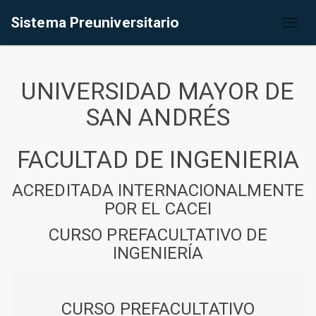
Sistema Preuniversitario
Toggl
naviga
UNIVERSIDAD MAYOR DE
SAN ANDRÉS
FACULTAD DE INGENIERIA
ACREDITADA INTERNACIONALMENTE
POR EL CACEI
CURSO PREFACULTATIVO DE
INGENIERÍA
CURSO PREFACULTATIVO