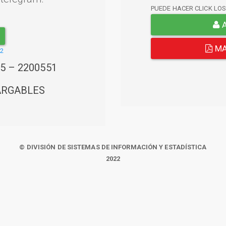
PUEDE HACER CLICK LO
A
MA
22
45 – 2200551
ARGABLES
© DIVISIÓN DE SISTEMAS DE INFORMACIÓN Y ESTADÍSTICA
2022