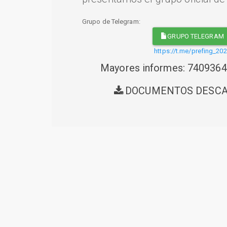
Grupo de Telegram:
GRUPO TELEGRAM
https://t.me/prefing_20
Mayores informes: 740936
DOCUMENTOS DESC