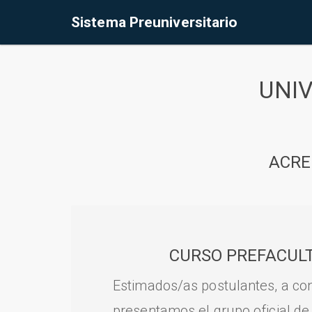
Sistema Preuniversitario
UNI
ACRE
CURSO PREFACULT
Estimados/as postulantes, a con
presentamos el grupo oficial de