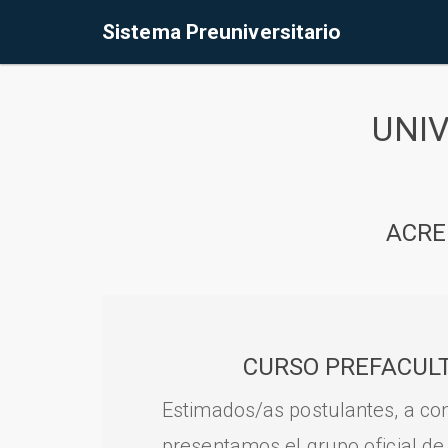
Sistema Preuniversitario
UNI
ACRE
CURSO PREFACULT
Estimados/as postulantes, a con
presentamos el grupo oficial de