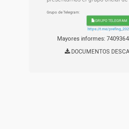
Grupo de Telegram:
GRUPO TELEGRAM
https://t.me/prefing_20
Mayores informes: 740936
DOCUMENTOS DESC