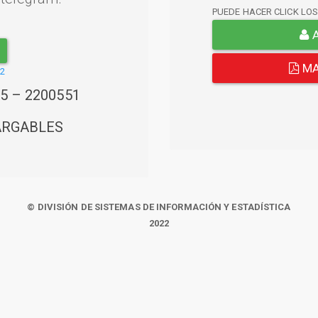
PUEDE HACER CLICK LO
A
MA
22
45 – 2200551
ARGABLES
© DIVISIÓN DE SISTEMAS DE INFORMACIÓN Y ESTADÍSTICA
2022