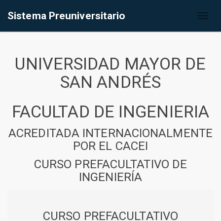
Sistema Preuniversitario
Toggl
naviga
UNIVERSIDAD MAYOR DE
SAN ANDRÉS
FACULTAD DE INGENIERIA
ACREDITADA INTERNACIONALMENTE
POR EL CACEI
CURSO PREFACULTATIVO DE
INGENIERÍA
CURSO PREFACULTATIVO