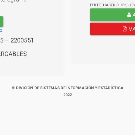
PUEDE HACER CLICK LO
A
MA
22
45 – 2200551
ARGABLES
© DIVISIÓN DE SISTEMAS DE INFORMACIÓN Y ESTADÍSTICA
2022