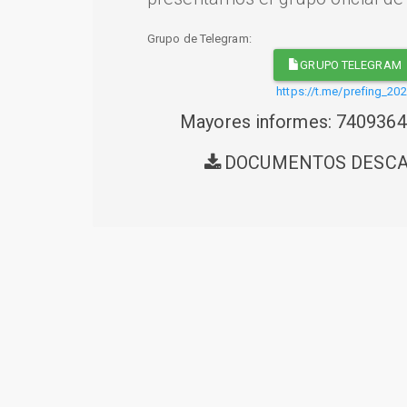
Grupo de Telegram:
GRUPO TELEGRAM
https://t.me/prefing_20
Mayores informes: 740936
DOCUMENTOS DESC