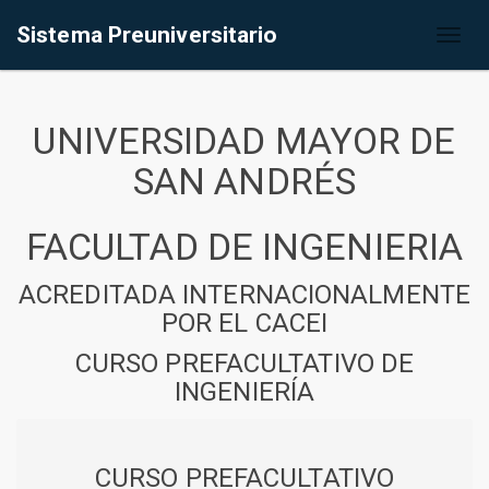
Sistema Preuniversitario
Toggl
naviga
UNIVERSIDAD MAYOR DE
SAN ANDRÉS
FACULTAD DE INGENIERIA
ACREDITADA INTERNACIONALMENTE
POR EL CACEI
CURSO PREFACULTATIVO DE
INGENIERÍA
CURSO PREFACULTATIVO