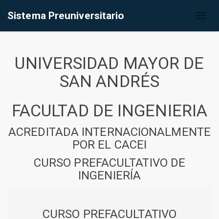
Sistema Preuniversitario
Toggl
naviga
UNIVERSIDAD MAYOR DE
SAN ANDRÉS
FACULTAD DE INGENIERIA
ACREDITADA INTERNACIONALMENTE
POR EL CACEI
CURSO PREFACULTATIVO DE
INGENIERÍA
CURSO PREFACULTATIVO