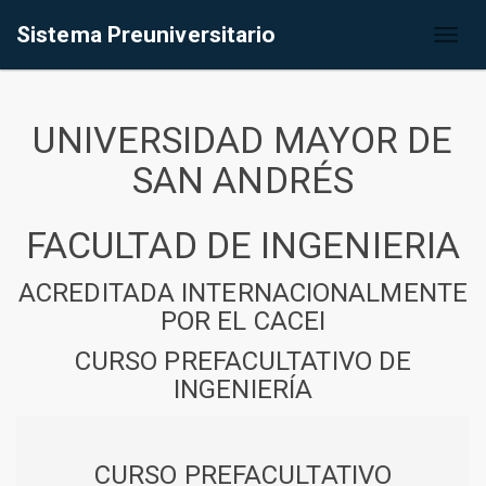
Sistema Preuniversitario
Toggl
naviga
UNIVERSIDAD MAYOR DE
SAN ANDRÉS
FACULTAD DE INGENIERIA
ACREDITADA INTERNACIONALMENTE
POR EL CACEI
CURSO PREFACULTATIVO DE
INGENIERÍA
CURSO PREFACULTATIVO