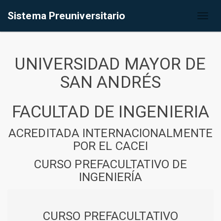
Sistema Preuniversitario
Toggl
naviga
UNIVERSIDAD MAYOR DE
SAN ANDRÉS
FACULTAD DE INGENIERIA
ACREDITADA INTERNACIONALMENTE
POR EL CACEI
CURSO PREFACULTATIVO DE
INGENIERÍA
CURSO PREFACULTATIVO