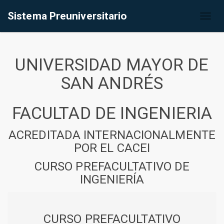
Sistema Preuniversitario
Toggl
naviga
UNIVERSIDAD MAYOR DE
SAN ANDRÉS
FACULTAD DE INGENIERIA
ACREDITADA INTERNACIONALMENTE
POR EL CACEI
CURSO PREFACULTATIVO DE
INGENIERÍA
CURSO PREFACULTATIVO